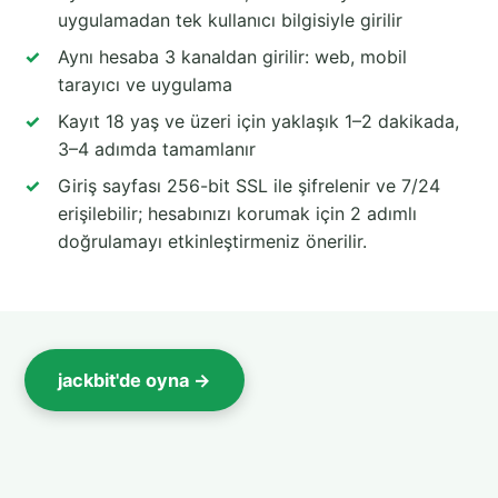
uygulamadan tek kullanıcı bilgisiyle girilir
Aynı hesaba 3 kanaldan girilir: web, mobil
tarayıcı ve uygulama
Kayıt 18 yaş ve üzeri için yaklaşık 1–2 dakikada,
3–4 adımda tamamlanır
Giriş sayfası 256-bit SSL ile şifrelenir ve 7/24
erişilebilir; hesabınızı korumak için 2 adımlı
doğrulamayı etkinleştirmeniz önerilir.
jackbit'de oyna →