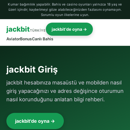
Kumar bağımlılık yapabilir. Bahis ve casino oyunları yalnızca 18 yaş ve
üzeri içindir; kaybetmeyi göze alabileceğinizden fazlasını oynamayın.
Sorumlu oyun ilkelerine uyun.
jackbit
jackbit'de oyna →
TÜRKIYE
Aviator
Bonus
Canlı Bahis
jackbit Giriş
jackbit hesabınıza masaüstü ve mobilden nasıl
giriş yapacağınızı ve adres değişince oturumun
nasıl korunduğunu anlatan bilgi rehberi.
jackbit'de oyna →