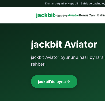
Kumar bağımlılık yapabilir. Bahis ve casino o
jackbit
Aviator
Bonus
Canlı Bahi
TÜRKIYE
jackbit Aviator
jackbit Aviator oyununu nasıl oynarsını
rehberi.
jackbit'de oyna →