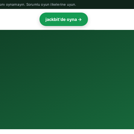
asını oynamayın. Sorumlu oyun ilkelerine uyun.
jackbit'de oyna →