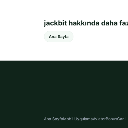
jackbit hakkında daha fa
Ana Sayfa
Ana Sayfa
Mobil Uygulama
Aviator
Bonus
Canlı