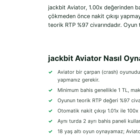
jackbit Aviator, 1.00x değerinden 
çökmeden önce nakit çıkışı yapma
teorik RTP %97 civarındadır. Oyun 
jackbit Aviator Nasıl Oyn
Aviator bir çarpan (crash) oyunudu
yapmanız gerekir.
Minimum bahis genellikle 1 TL, maks
Oyunun teorik RTP değeri %97 civarın
Otomatik nakit çıkışı 1.01x ile 100x
Aynı turda 2 ayrı bahis paneli kullan
18 yaş altı oyun oynayamaz; Aviato