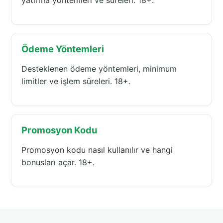
Ödeme Yöntemleri
Desteklenen ödeme yöntemleri, minimum
limitler ve işlem süreleri. 18+.
Promosyon Kodu
Promosyon kodu nasıl kullanılır ve hangi
bonusları açar. 18+.