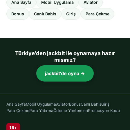
Ana Sayfa
Mobil Uygulama
Aviator
Bonus
Canlı Bahis
Giriş
Para Çekme
Türkiye'den jackbit ile oynamaya hazır
mısınız?
jackbit'de oyna →
Ana Sayfa
Mobil Uygulama
Aviator
Bonus
Canlı Bahis
Giriş
Para Çekme
Para Yatırma
Ödeme Yöntemleri
Promosyon Kodu
18+