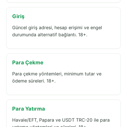
Giriş
Güncel giriş adresi, hesap erişimi ve engel
durumunda alternatif bağlantı. 18+.
Para Çekme
Para çekme yöntemleri, minimum tutar ve
ödeme süreleri. 18+.
Para Yatırma
Havale/EFT, Papara ve USDT TRC-20 ile para
yatırma yöntemleri ve süreleri. 18+.